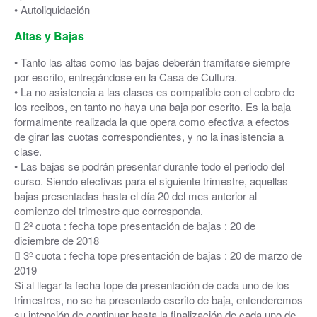
• Autoliquidación
Altas y Bajas
• Tanto las altas como las bajas deberán tramitarse siempre
por escrito, entregándose en la Casa de Cultura.
• La no asistencia a las clases es compatible con el cobro de
los recibos, en tanto no haya una baja por escrito. Es la baja
formalmente realizada la que opera como efectiva a efectos
de girar las cuotas correspondientes, y no la inasistencia a
clase.
• Las bajas se podrán presentar durante todo el periodo del
curso. Siendo efectivas para el siguiente trimestre, aquellas
bajas presentadas hasta el día 20 del mes anterior al
comienzo del trimestre que corresponda.
 2º cuota : fecha tope presentación de bajas : 20 de
diciembre de 2018
 3º cuota : fecha tope presentación de bajas : 20 de marzo de
2019
Si al llegar la fecha tope de presentación de cada uno de los
trimestres, no se ha presentado escrito de baja, entenderemos
su intención de continuar hasta la finalización de cada uno de