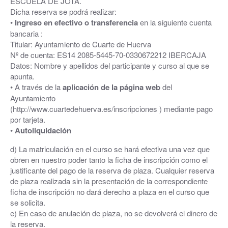
ESCUELA DE JOTA.
Dicha reserva se podrá realizar:
•
Ingreso en efectivo o transferencia
en la siguiente cuenta
bancaria :
Titular: Ayuntamiento de Cuarte de Huerva
Nº de cuenta: ES14 2085-5445-70-0330672212 IBERCAJA
Datos: Nombre y apellidos del participante y curso al que se
apunta.
• A través de la
aplicación de la página web
del
Ayuntamiento
(http://www.cuartedehuerva.es/inscripciones ) mediante pago
por tarjeta.
•
Autoliquidación
d) La matriculación en el curso se hará efectiva una vez que
obren en nuestro poder tanto la ficha de inscripción como el
justificante del pago de la reserva de plaza. Cualquier reserva
de plaza realizada sin la presentación de la correspondiente
ficha de inscripción no dará derecho a plaza en el curso que
se solicita.
e) En caso de anulación de plaza, no se devolverá el dinero de
la reserva.