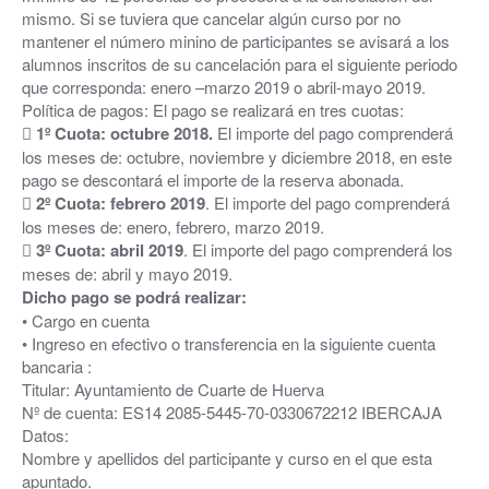
mismo. Si se tuviera que cancelar algún curso por no
mantener el número minino de participantes se avisará a los
alumnos inscritos de su cancelación para el siguiente periodo
que corresponda: enero –marzo 2019 o abril-mayo 2019.
Política de pagos: El pago se realizará en tres cuotas:

1º Cuota: octubre 2018.
El importe del pago comprenderá
los meses de: octubre, noviembre y diciembre 2018, en este
pago se descontará el importe de la reserva abonada.

2º Cuota: febrero 2019
. El importe del pago comprenderá
los meses de: enero, febrero, marzo 2019.

3º Cuota: abril 2019
. El importe del pago comprenderá los
meses de: abril y mayo 2019.
Dicho pago se podrá realizar:
• Cargo en cuenta
• Ingreso en efectivo o transferencia en la siguiente cuenta
bancaria :
Titular: Ayuntamiento de Cuarte de Huerva
Nº de cuenta: ES14 2085-5445-70-0330672212 IBERCAJA
Datos:
Nombre y apellidos del participante y curso en el que esta
apuntado.