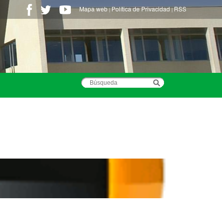
Mapa web
Política de Privacidad
RSS
|
|