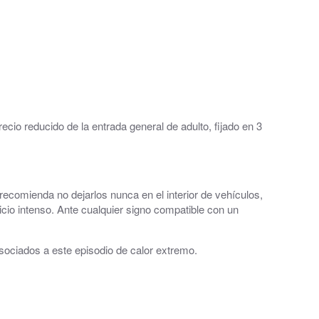
cio reducido de la entrada general de adulto, fijado en 3
ecomienda no dejarlos nunca en el interior de vehículos,
cio intenso. Ante cualquier signo compatible con un
asociados a este episodio de calor extremo.