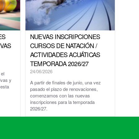
ES
NUEVAS INSCRIPCIONES
IVAS
CURSOS DE NATACIÓN /
ACTIVIDADES ACUÁTICAS
TEMPORADA 2026/27
24/06/2026
 el
ivas y
A partir de finales de junio, una vez
 esta
pasado el plazo de renovaciones,
comenzamos con las nuevas
inscripciones para la temporada
2026/27.