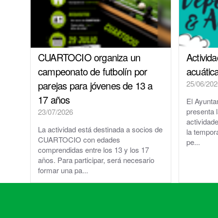
CUARTOCIO organiza un
Activid
campeonato de futbolín por
acuátic
parejas para jóvenes de 13 a
25/06/202
17 años
El Ayunta
presenta 
23/07/2026
actividad
La actividad está destinada a socios de
la tempor
CUARTOCIO con edades
pe...
comprendidas entre los 13 y los 17
años. Para participar, será necesario
formar una pa...