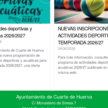
ades deportivas y
NUEVAS INSCRIPCION
as 2026/2027
ACTIVIDADES DEPORT
6
TEMPORADA 2026/27
24/06/2026
miento de Cuarte de Huerva
la nueva programación de
Para más información, consulte
es deportivas y acuáticas para
programa de actividades deport
ada 2026/2027, una oferta
acuáticas 2026/27 publicado en
misma web.
Ayuntamiento de Cuarte de Huerva
C/ Monasterio de Siresa 7