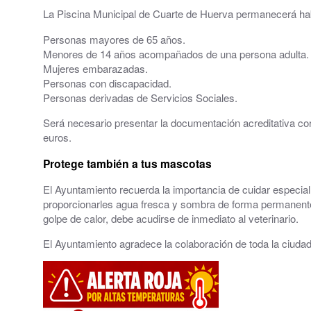
La Piscina Municipal de Cuarte de Huerva permanecerá habi
El Tiempo en Cuarte de Huerva
Personas mayores de 65 años.
Redes Sociales
Menores de 14 años acompañados de una persona adulta.
Mujeres embarazadas.
Personas con discapacidad.
Personas derivadas de Servicios Sociales.
Será necesario presentar la documentación acreditativa corr
euros.
Protege también a tus mascotas
El Ayuntamiento recuerda la importancia de cuidar especial
proporcionarles agua fresca y sombra de forma permanente, 
golpe de calor, debe acudirse de inmediato al veterinario.
El Ayuntamiento agradece la colaboración de toda la ciudada