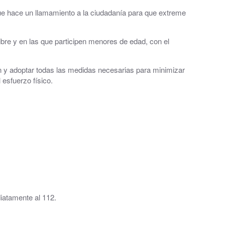
que hace un llamamiento a la ciudadanía para que extreme
ibre y en las que participen menores de edad, con el
ón y adoptar todas las medidas necesarias para minimizar
 esfuerzo físico.
al
iatamente al 112.