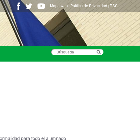
Mapa web
Política de Privacidad
RSS
|
|
normalidad para todo el alumnado