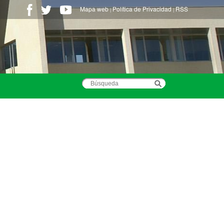
Mapa web
Política de Privacidad
RSS
|
|