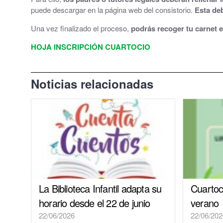
puede descargar en la página web del consistorio.
Esta deb
El Tiempo en Cuarte de Huerva
Una vez finalizado el proceso,
podrás recoger tu carnet
Redes Sociales
HOJA INSCRIPCIÓN CUARTOCIO
Noticias relacionadas
La Biblioteca Infantil adapta su
Cuartoc
horario desde el 22 de junio
verano
22/06/2026
22/06/202