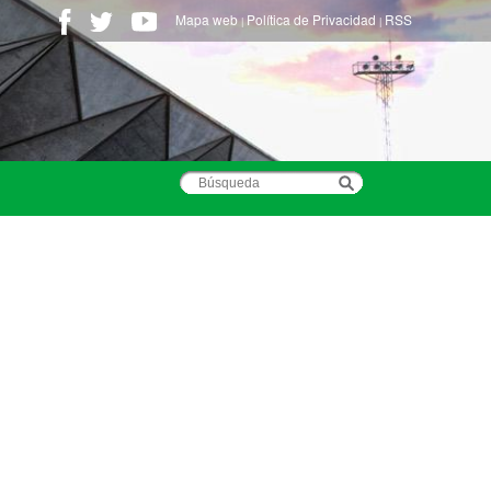
Mapa web
Política de Privacidad
RSS
|
|