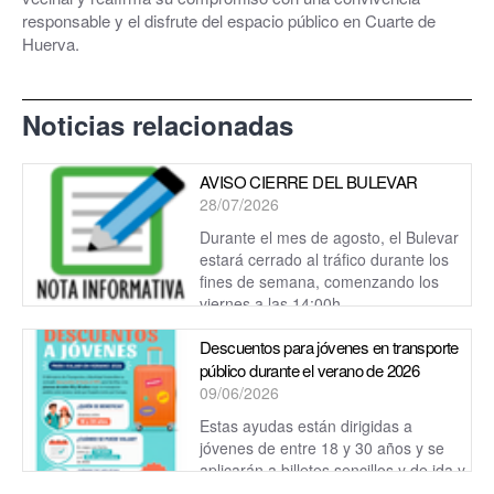
responsable y el disfrute del espacio público en Cuarte de
Huerva.
Noticias relacionadas
AVISO CIERRE DEL BULEVAR
28/07/2026
Durante el mes de agosto, el Bulevar
estará cerrado al tráfico durante los
fines de semana, comenzando los
viernes a las 14:00h.
Descuentos para jóvenes en transporte
público durante el verano de 2026
09/06/2026
Estas ayudas están dirigidas a
jóvenes de entre 18 y 30 años y se
aplicarán a billetes sencillos y de ida y
vuelta en trenes y autobuses de titular...