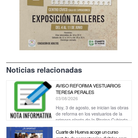
Noticias relacionadas
AVISO REFORMA VESTUARIOS
TERESA PERALES
03/08/2026
Hoy, 3 de agosto, se inician las obras
de reforma en los vestuarios de la
primera planta de la Piscina Cubierta
Teresa Perales.
Cuarte de Huerva acoge un curso