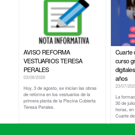
AVISO REFORMA
Cuarte 
VESTUARIOS TERESA
curso g
PERALES
digitale
03/08/2026
años
23/07/202
Hoy, 3 de agosto, se inician las obras
de reforma en los vestuarios de la
La formaci
primera planta de la Piscina Cubierta
30 de juli
Teresa Perales.
horas, en 
Cuarte de