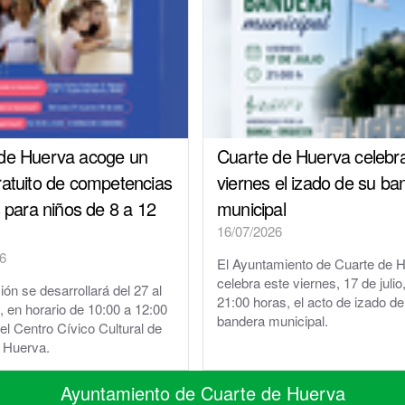
de Huerva acoge un
Cuarte de Huerva celebr
ratuito de competencias
viernes el izado de su ba
s para niños de 8 a 12
municipal
16/07/2026
6
El Ayuntamiento de Cuarte de 
celebra este viernes, 17 de julio,
ón se desarrollará del 27 al
21:00 horas, el acto de izado de
o, en horario de 10:00 a 12:00
bandera municipal.
el Centro Cívico Cultural de
 Huerva.
Ayuntamiento de Cuarte de Huerva