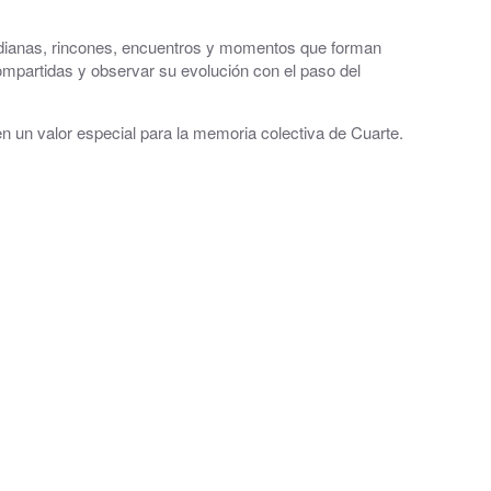
tidianas, rincones, encuentros y momentos que forman
compartidas y observar su evolución con el paso del
n un valor especial para la memoria colectiva de Cuarte.
al