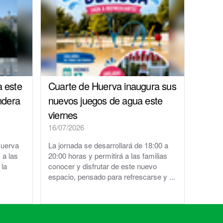
a este
Cuarte de Huerva inaugura sus
ndera
nuevos juegos de agua este
viernes
16/07/2026
Huerva
La jornada se desarrollará de 18:00 a
 a las
20:00 horas y permitirá a las familias
 la
conocer y disfrutar de este nuevo
espacio, pensado para refrescarse y ...