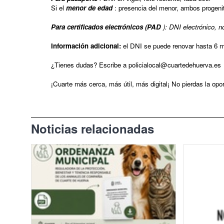
Si el
menor de edad
: presencia del menor, ambos progenit
El Tiempo en Cuarte de Huerva
Para certificados electrónicos (PAD
): DNI electrónico, n
Redes Sociales
Información adicional:
el DNI se puede renovar hasta 6 me
¿Tienes dudas? Escribe a policialocal@cuartedehuerva.es
¡Cuarte más cerca, más útil, más digital¡ No pierdas la opo
Noticias relacionadas