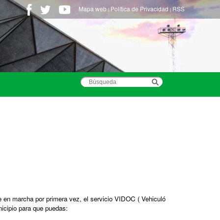
Mapa web
Política de Privacidad
RSS
|
|
 en marcha por primera vez, el servicio VIDOC ( Vehiculó
icipio para que puedas: