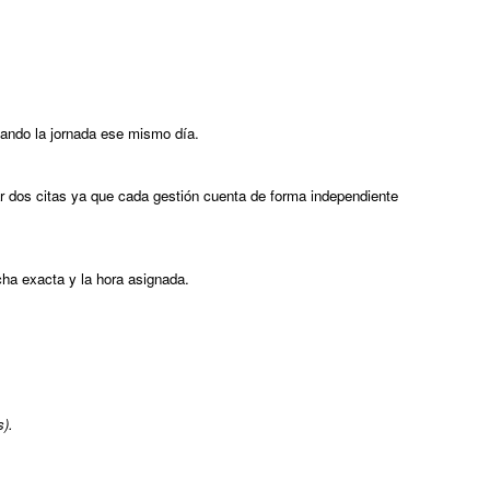
izando la jornada ese mismo día.
 dos citas ya que cada gestión cuenta de forma independiente
cha exacta y la hora asignada.
al
s).