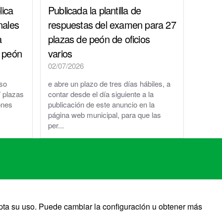
lica
Publicada la plantilla de
nales
respuestas del examen para 27
a
plazas de peón de oficios
e peón
varios
02/07/2026
eso
e abre un plazo de tres días hábiles, a
7 plazas
contar desde el día siguiente a la
ones
publicación de este anuncio en la
página web municipal, para que las
per...
pta su uso. Puede cambiar la configuración u obtener más