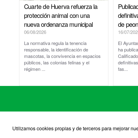
Cuarte de Huerva refuerza la
Publicad
protección animal con una
definiti
nueva ordenanza municipal
de peo
06/08/2026
16/07/202
La normativa regula la tenencia
El Ayunta
responsable, la identificación de
ha publica
mascotas, la convivencia en espacios
Calificado
públicos, las colonias felinas y el
definitiva
régimen ...
fas...
Utilizamos cookies propias y de terceros para mejorar n