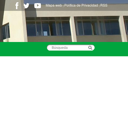
Mapa web
Política de Privacidad
RSS
|
|