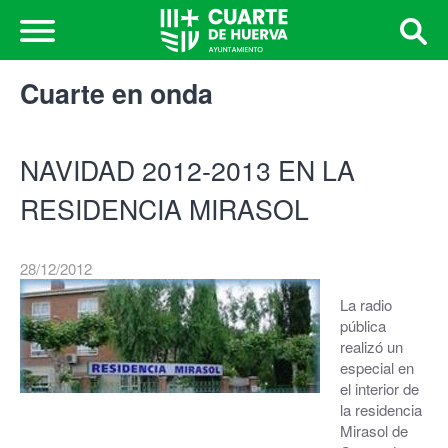
Cuarte en onda
NAVIDAD 2012-2013 EN LA
RESIDENCIA MIRASOL
28/12/2012
La radio
pública
realizó un
especial en
el interior de
la residencia
Mirasol de