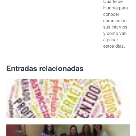
Cuarte de
Huerva para
conocer
cómo están
sus internos
y cómo van
a pasar
estos días.
Entradas relacionadas
ALTAS CAPACIDADES